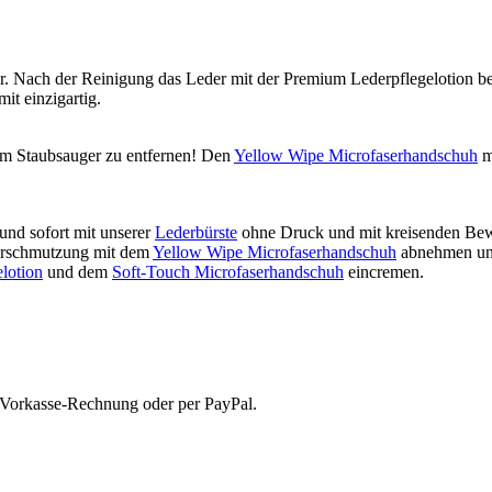
eur. Nach der Reinigung das Leder mit der Premium Lederpflegelotion b
it einzigartig.
m Staubsauger zu entfernen! Den
Yellow Wipe Microfaserhandschuh
m
und sofort mit unserer
Lederbürste
ohne Druck und mit kreisenden Bewe
 Verschmutzung mit dem
Yellow Wipe Microfaserhandschuh
abnehmen und
lotion
und dem
Soft-Touch Microfaserhandschuh
eincremen.
r Vorkasse-Rechnung oder per PayPal.