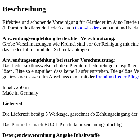
Beschreibung
Effektive und schonende Vorreinigung für Glattleder im Auto-Interi
(infrarot reflektierende Leder) - auch
Cool–Leder
- genannt und ist dam
Anwendungsempfehlung bei leichter Verschmutzung:
Grobe Verschmutzungen wie Krümel sind vor der Reinigung mit eine
das Leder führen und den Schmutz abtragen.
Anwendungsempfehlung bei starker Verschmutzung:
Das Leder sektionsweise mit dem Premium Lederreiniger einsprühen 
lösen. Bitte so einsprühen dass keine Läufer entstehen. Die gelöste
gut trocknen lassen. Im Anschluss dann mit der
Premium Leder Pflege
Inhalt: 250 ml
Made in Germany
Lieferzeit
Die Lieferzeit beträgt 5 Werktage, gerechnet ab Zahlungseingang de
Das Produkt ist nach EU-CLP nicht kennzeichnungspflichtig.
Detergenzienverordnung Angabe Inhaltsstoffe