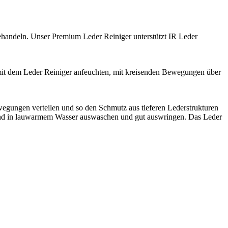
ehandeln. Unser Premium Leder Reiniger unterstützt IR Leder
it dem Leder Reiniger anfeuchten, mit kreisenden Bewegungen über
gungen verteilen und so den Schmutz aus tieferen Lederstrukturen
 in lauwarmem Wasser auswaschen und gut auswringen. Das Leder