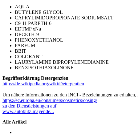
AQUA
BUTYLENE GLYCOL
CAPRYLIMIDOPROPIONATE SODIUMSALT
C9-11 PARETH-6
EDTMP xNa
DECETH-9
PHENOXYETHANOL
PARFUM
BBIT
COLORANT
LAURYLAMINE DIPROPYLENEDIAMINE
BENZISOTHIAZOLINONE
Begriffserklärung Detergenzien
https://de.wikipedia.org/wiki/Detergentien
Um nähere Informationen zu den INCI - Bezeichnungen zu erhalten, k
https://ec.europa.eu/consumers/cosmetics/cosing/
zu den Dienstleistungen auf
www.autoblitz-mayer.de...
Alle Artikel