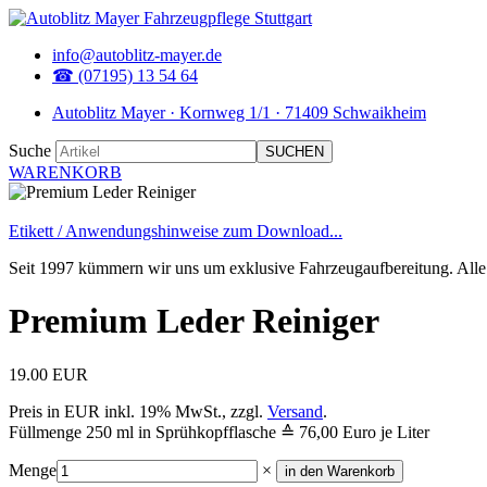
info@autoblitz-mayer.de
☎ (07195) 13 54 64
Autoblitz Mayer · Kornweg 1/1 · 71409 Schwaikheim
Suche
WARENKORB
Etikett / Anwendungshinweise zum Download...
Seit 1997 kümmern wir uns um exklusive Fahrzeugaufbereitung. Alle 
Premium Leder Reiniger
19.00 EUR
Preis in EUR inkl. 19% MwSt., zzgl.
Versand
.
Füllmenge 250 ml in Sprühkopfflasche ≙ 76,00 Euro je Liter
Menge
×