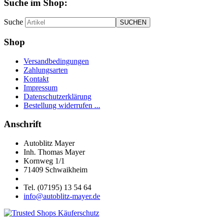
Suche im Shop:
Suche
Shop
Versandbedingungen
Zahlungsarten
Kontakt
Impressum
Datenschutzerklärung
Bestellung widerrufen ...
Anschrift
Autoblitz Mayer
Inh. Thomas Mayer
Kornweg 1/1
71409 Schwaikheim
Tel. (07195) 13 54 64
info@autoblitz-mayer.de