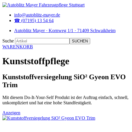
info@autoblitz-mayer.de
☎ (07195) 13 54 64
Autoblitz Mayer · Kornweg 1/1 · 71409 Schwaikheim
Suche
WARENKORB
Kunststoffpflege
Kunststoffversiegelung SiO² Gyeon EVO
Trim
Mit diesem Do-It-Your-Self Produkt ist der Auftrag einfach, schnell,
unkompliziert und hat eine hohe Standfestigkeit.
Anzeigen